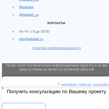
@tsifarkh
@tsifarkh_ru
КОНТАКТЫ
Пн-Чт: с 9 до 18:00
info@tsifarkh.ru
Политика конфиденциальности
Ресурс носит исключительно информационный характер и ни при
каких условиях не является публичной офертой
7 человек
сейчас онлайн
Получить консультацию по Вашему проекту