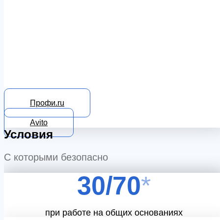
Профи.ru
Avito
Условия
С которыми безопасно
30/70
*
при работе на общих основаниях