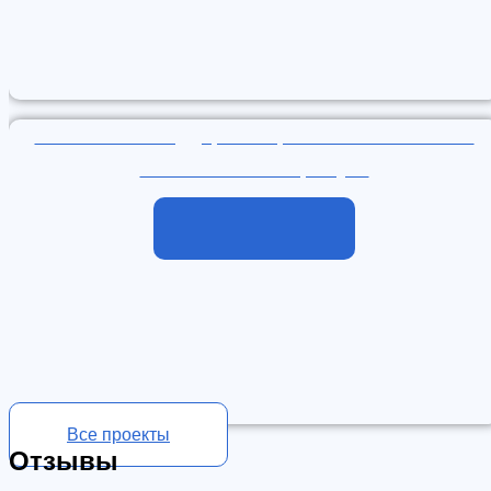
Техническая поддержка и развитие сети сайтов
компании «МастерСлух»
Подробнее
Все проекты
Отзывы