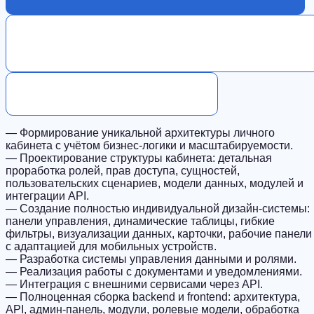
Какие инструменты аналитики и интеграции
можно подключить?
Сроки реализации проекта
— Формирование уникальной архитектуры личного
кабинета с учётом бизнес-логики и масштабируемости.
— Проектирование структуры кабинета: детальная
проработка ролей, прав доступа, сущностей,
пользовательских сценариев, модели данных, модулей и
интеграции API.
— Создание полностью индивидуальной дизайн-системы:
панели управления, динамические таблицы, гибкие
фильтры, визуализации данных, карточки, рабочие панели
с адаптацией для мобильных устройств.
— Разработка системы управления данными и ролями.
— Реализация работы с документами и уведомлениями.
— Интеграция с внешними сервисами через API.
— Полноценная сборка backend и frontend: архитектура,
API, админ-панель, модули, ролевые модели, обработка