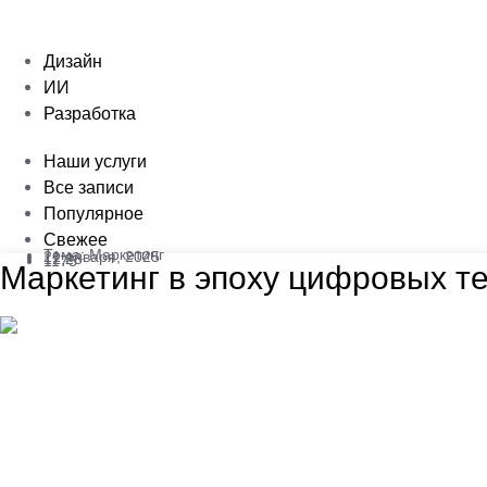
Дизайн
ИИ
Разработка
Наши услуги
Все записи
Популярное
Свежее
Тема:
Маркетинг
21 января, 2025
12:28
1175
Маркетинг в эпоху цифровых т