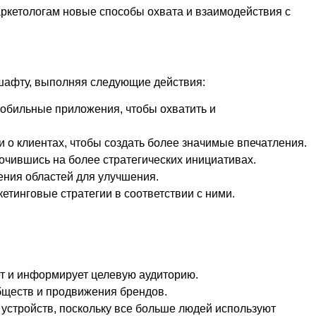
ркетологам новые способы охвата и взаимодействия с
шафту, выполняя следующие действия:
мобильные приложения, чтобы охватить и
 о клиентах, чтобы создать более значимые впечатления.
очившись на более стратегических инициативах.
ения областей для улучшения.
тинговые стратегии в соответствии с ними.
ет и информирует целевую аудиторию.
бществ и продвижения брендов.
устройств, поскольку все больше людей используют