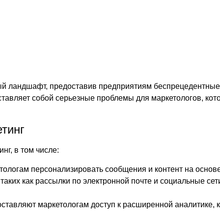
 ландшафт, предоставив предприятиям беспрецедентные в
тавляет собой серьезные проблемы для маркетологов, кот
етинг
нг, в том числе:
логам персонализировать сообщения и контент на основе
таких как рассылки по электронной почте и социальные сет
тавляют маркетологам доступ к расширенной аналитике, к