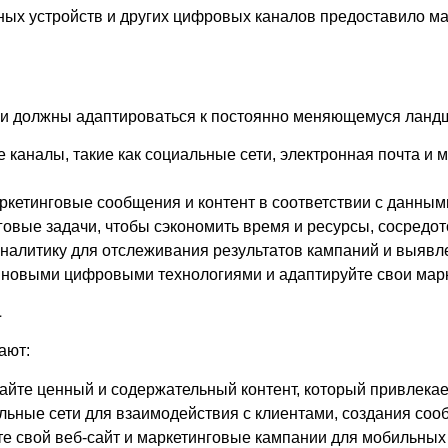
ых устройств и других цифровых каналов предоставило ма
оги должны адаптироваться к постоянно меняющемуся ланд
каналы, такие как социальные сети, электронная почта и 
кетинговые сообщения и контент в соответствии с данными
овые задачи, чтобы сэкономить время и ресурсы, сосредот
налитику для отслеживания результатов кампаний и выявл
 новыми цифровыми технологиями и адаптируйте свои марке
а
ают:
айте ценный и содержательный контент, который привлека
льные сети для взаимодействия с клиентами, создания соо
е свой веб-сайт и маркетинговые кампании для мобильных 