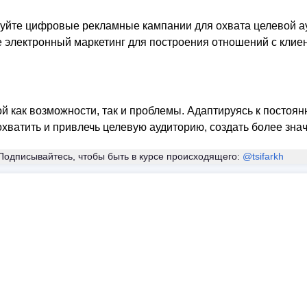
йте цифровые рекламные кампании для охвата целевой ау
 электронный маркетинг для построения отношений с клиен
ой как возможности, так и проблемы. Адаптируясь к посто
хватить и привлечь целевую аудиторию, создать более зна
Подписывайтесь, чтобы быть в курсе происходящего:
@tsifarkh