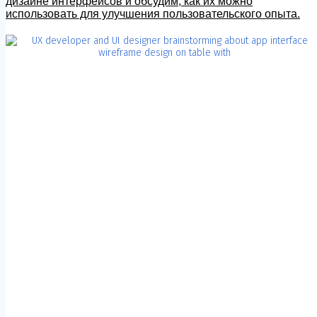
дизайне интерфейсов и обсудим, как их можно
использовать для улучшения пользовательского опыта.