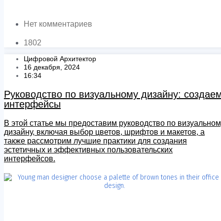
Нет комментариев
1802
Цифровой Архитектор
16 декабря, 2024
16:34
Руководство по визуальному дизайну: создае
интерфейсы
В этой статье мы предоставим руководство по визуальном
дизайну, включая выбор цветов, шрифтов и макетов, а
также рассмотрим лучшие практики для создания
эстетичных и эффективных пользовательских
интерфейсов.